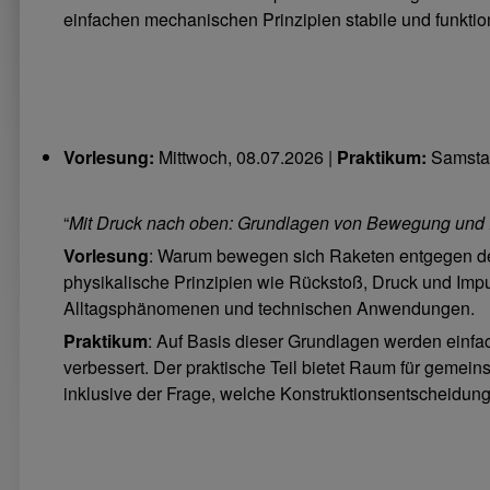
einfachen mechanischen Prinzipien stabile und funktio
Vorlesung:
Mittwoch, 08.07.2026 |
Praktikum:
Samstag
“
Mit Druck nach oben: Grundlagen von Bewegung und
Vorlesung
: Warum bewegen sich Raketen entgegen de
physikalische Prinzipien wie Rückstoß, Druck und Impu
Alltagsphänomenen und technischen Anwendungen.
Praktikum
: Auf Basis dieser Grundlagen werden einfac
verbessert. Der praktische Teil bietet Raum für geme
inklusive der Frage, welche Konstruktionsentscheidung