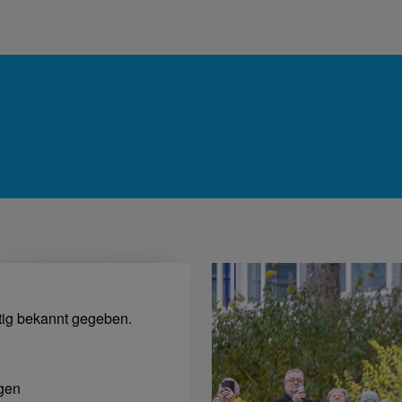
tig bekannt gegeben.
agen