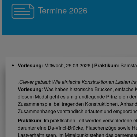
Termine 2026
Vorlesung:
Mittwoch, 25.03.2026 |
Praktikum:
Samstag
„
Clever gebaut: Wie einfache Konstruktionen Lasten tr
Vorlesung
: Was haben historische Brücken, einfach
diesem Modul geht es um grundlegende Prinzipien der 
Zusammenspiel bei tragenden Konstruktionen. Anhand 
Zusammenhänge verständlich erläutert und eingeordne
Praktikum
: Im praktischen Teil werden verschiedene 
darunter eine Da-Vinci-Brücke, Flaschenzüge sowie H
Lastverhältnissen. Im Mittelpunkt stehen das gemeinsa