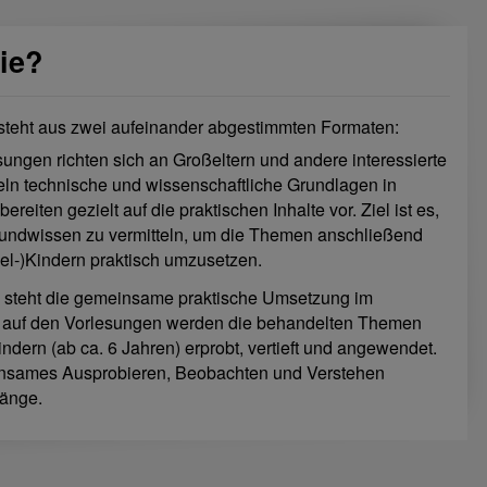
ie?
steht aus zwei aufeinander abgestimmten Formaten:
sungen richten sich an Großeltern und andere interessierte
eln technische und wissenschaftliche Grundlagen in
reiten gezielt auf die praktischen Inhalte vor. Ziel ist es,
undwissen zu vermitteln, um die Themen anschließend
l-)Kindern praktisch umzusetzen.
ka steht die gemeinsame praktische Umsetzung im
 auf den Vorlesungen werden die behandelten Themen
dern (ab ca. 6 Jahren) erprobt, vertieft und angewendet.
nsames Ausprobieren, Beobachten und Verstehen
änge.