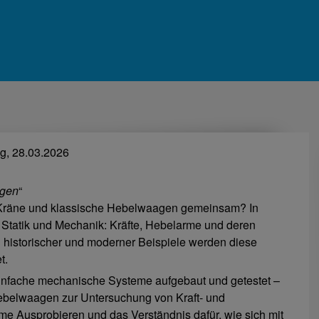
, 28.03.2026
agen
“
e Kräne und klassische Hebelwaagen gemeinsam? In
Statik und Mechanik: Kräfte, Hebelarme und deren
historischer und moderner Beispiele werden diese
t.
einfache mechanische Systeme aufgebaut und getestet –
ebelwaagen zur Untersuchung von Kraft- und
me Ausprobieren und das Verständnis dafür, wie sich mit