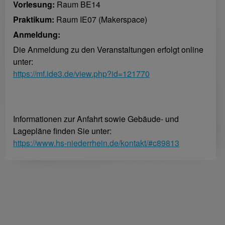
Vorlesung:
Raum BE14
Praktikum:
Raum IE07 (Makerspace)
Anmeldung:
Die Anmeldung zu den Veranstaltungen erfolgt online
unter:
https://mf.ide3.de/view.php?id=121770
Informationen zur Anfahrt sowie Gebäude- und
Lagepläne finden Sie unter:
https://www.hs-niederrhein.de/kontakt/#c89813