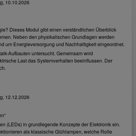
, 10.10.2026
gie? Dieses Modul gibt einen verständlichen Überblick
stemen. Neben den physikalischen Grundlagen werden
nd um Energieversorgung und Nachhaltigkeit eingeordnet.
oltaik-Aufbauten untersucht. Gemeinsam wird
ektrische Last das Systemverhalten beeinflussen. Der
ch.
, 12.12.2026
en
”
en (LEDs) in grundlegende Konzepte der Elektronik ein.
ktionieren als klassische Glühlampen, welche Rolle