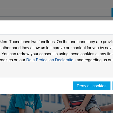
spective students
Students
International
ies. Those have two functions: On the one hand they are providi
he other hand they allow us to improve our content for you by sa
 You can redraw your consent to using these cookies at any tim
 cookies on our
Data Protection Declaration
and regarding us on
Deny all cookies