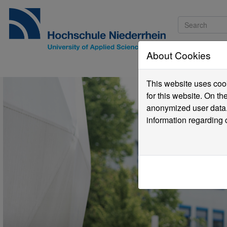
About Cookies
Pro
This website uses cook
for this website. On t
anonymized user data.
information regarding