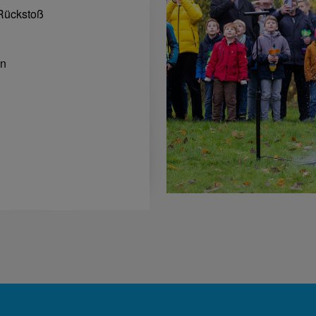
Rückstoß
en