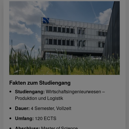
Fakten zum Studiengang
Studiengang:
Wirtschaftsingenieurwesen –
Produktion und Logistik
Dauer:
4 Semester, Vollzeit
Umfang:
120 ECTS
Abschluss:
Master of Science