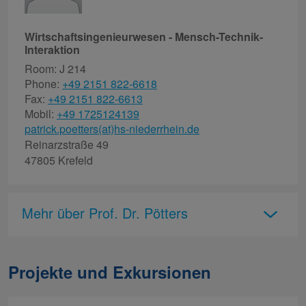
Wirtschaftsingenieurwesen - Mensch-Technik-
Interaktion
Room: J 214
Phone:
+49 2151 822-6618
Fax:
+49 2151 822-6613
Mobil:
+49 1725124139
patrick.poetters(at)hs-niederrhein.de
Reinarzstraße 49
47805 Krefeld
Mehr über Prof. Dr. Pötters
Projekte und Exkursionen